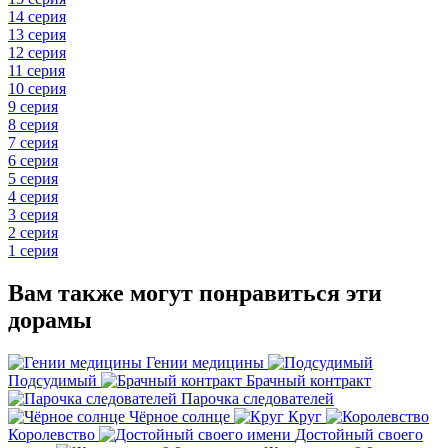
14 серия
13 серия
12 серия
11 серия
10 серия
9 серия
8 серия
7 серия
6 серия
5 серия
4 серия
3 серия
2 серия
1 серия
Вам также могут понравиться эти
дорамы
Гении медицины
Подсудимый
Брачный контракт
Парочка следователей
Чёрное солнце
Круг
Королевство
Достойный своего