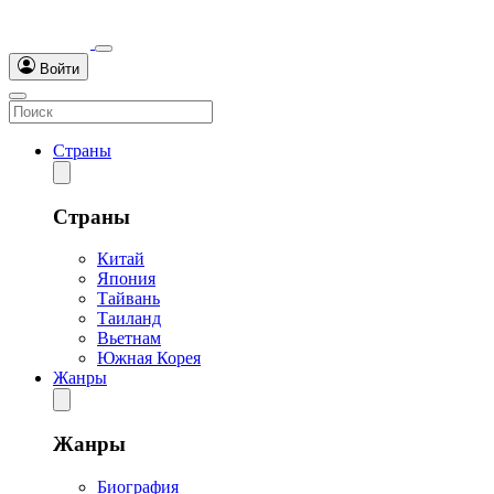
Войти
Страны
Страны
Китай
Япония
Тайвань
Таиланд
Вьетнам
Южная Корея
Жанры
Жанры
Биография