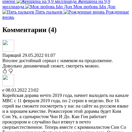
имени
Женщина на 9,9
миллиарда
Моя любовь Ын Дон
Пять пальцев
Рожденные
вновь
Комментарии (4)
Парящий
29.05.2022 01:07
Вполне достойный сериал с намеком на продолжение.
Довольно динамичный сюжет, смотреть можно.
е
08.03.2022 23:02
Корейская дорама нечто 2019 года, начнет выходить на канале
MBC с 11 февраля 2019 года, по 2 серии в неделю. Все 16
серий вы сможете посмотреть у нас на сайте на русском языке
и в хорошем качестве. Режиссером этой дорамы будет Ким
Сон Ук, а сценаристом Чон И До. Кан Гон работает
прокурором и случайно был втянут в нечто
сверхъестественное. Теперь вместе с криминалистом Син Со