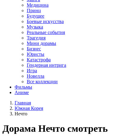
Медицина
Принц
Будущее
Боевые искусства
Музыка
Реальные события
Трагедия
Мини дорамы
Бизнес
Юристы
Катастрофа
Гендерная интрига
Игра
Новелла
Все коллекции
Фильмы
Аниме
Главная
Южная Корея
Нечто
Дорама
Нечто
смотреть