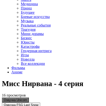
Медицина
Принц
Будущее
Боевые искусства
Музыка
Реальные события
Трагедия
Мини дорамы
Бизнес
Юристы
Катастрофа
Гендерная интрига
Игра
Новелла
Все коллекции
Фильмы
Аниме
Мисс Нирвана - 4 серия
16 просмотров
Озвучка Unicorn
Озвучка FSG Last Snow