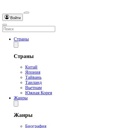
Войти
Страны
Страны
Китай
Япония
Тайвань
Таиланд
Вьетнам
Южная Корея
Жанры
Жанры
Биография