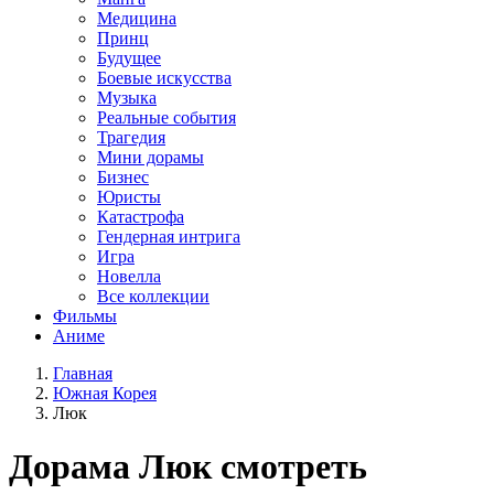
Медицина
Принц
Будущее
Боевые искусства
Музыка
Реальные события
Трагедия
Мини дорамы
Бизнес
Юристы
Катастрофа
Гендерная интрига
Игра
Новелла
Все коллекции
Фильмы
Аниме
Главная
Южная Корея
Люк
Дорама
Люк
смотреть