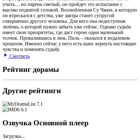
учить… но парень смелый, он пройдет это испытание с
высоко поднятой головой. Возлюбленная Су Чжин, в которую
он втрескался с детства, уже завтра станет супругой
совершенно другого человека. Для него она недоступная
любовь, о которой нужно забыть уже сейчас. Однако судьба
имеет свои приоритеты, где даст герою один маленький
толчок. Провалившись в люк, Пиль – оказался в недалеком
прошлом. Именно сейчас у него есть шанс вернуть настоящие
чувства и поменять судьбу.
Смотреть
Рейтинг дорамы
Другие рейтинги
7.1
6.1
Озвучка Основной плеер
Загрузка...