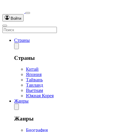
Войти
Страны
Страны
Китай
Япония
Тайвань
Таиланд
Вьетнам
Южная Корея
Жанры
Жанры
Биография