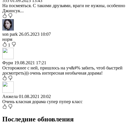
555
01.09.2023 13:43
На посмеяться. С такими друзьями, враги не нужны, особенно
Джинсук...
son park
26.05.2023 10:07
норм
1
Фури
19.08.2021 17:21
Осторожнее с ней, пришлось на уч&#% забить, чтоб быстрей
досмотреть))) очень интересная необычная дорама!
Анжела
01.08.2021 20:02
Очень класная дорама супер пупер класс
Последние обновления