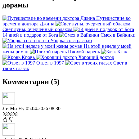
дорамы
Путешествие во
времени доктора Джина
Свет луны, очерченный облаком
14 дней в подарок от Бога
Смех в Вайкики
Уборка со страстью
На этой неделе у моей
жены роман
Плохой парень
Блэк
Кровь
Хороший доктор
Ответ в 1997
Свет в
твоих глазах
Комментарии (5)
Ли Ми Ну
05.04.2026 08:30
🤔🤔🤔