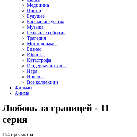
Медицина
Принц
Будущее
Боевые искусства
Музыка
Реальные события
Трагедия
Мини дорамы
Бизнес
Юристы
Катастрофа
Гендерная интрига
Игра
Новелла
Все коллекции
Фильмы
Аниме
Любовь за границей - 11
серия
154 просмотра