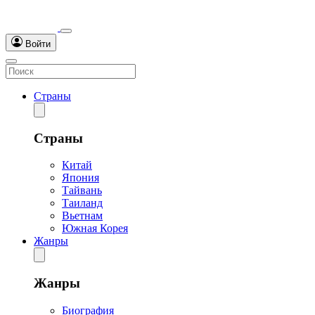
Войти
Страны
Страны
Китай
Япония
Тайвань
Таиланд
Вьетнам
Южная Корея
Жанры
Жанры
Биография