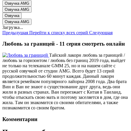
Озвучка AMG
Озвучка AMG
Озвучка
Озвучка AMG
Загрузка...
Предыдущая
Перейти к списку всех серий
Следующая
Любовь за границей - 11 серия смотреть онлайн
Тайский лакорн любовь за границей /
любовь за горизонтом / любовь без границ 2019 года, выйдет
не только на телеканале GMM 25, но и на нашем сайте с
русской озвучкой от студии AMG. Всего будет 13 серий
продолжительностью 60 минут каждая. Данный лакорн
является ремейком популярного лайорна 2008 года. Два брата
Вин и Ван не знают о существование друг друга, ведь они
жили в разных странах. Ван переезжает с Китая в Таиланд,
чтобы отыскать свою мать и поэтому заселяется в дом, где она
жила. Там он знакомится со своими обитателями, а также
познакомится со своим братом.
Комментарии