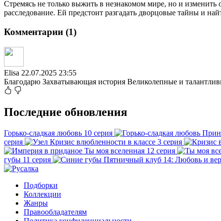
Стремясь не только выжить в незнакомом мире, но и изменить 
расследование. Ей предстоит разгадать дворцовые тайны и най
Комментарии (1)
Elisa
22.07.2025 23:55
Благодарю Захватывающая история Великолепные и талантливы
Последние обновления
Горько-сладкая любовь
10 серия
Прин
серия
Кризис влюбленности в классе
3 серия
Ты моя вселенная
12 серия
губы
11 серия
Пятничный клуб 14: Любовь и ве
Подборки
Коллекции
Жанры
Правообладателям
Политика конфиденциальности