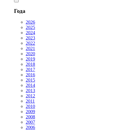
Года
2026
2025
2024
2023
2022
2021
2020
2019
2018
2017
2016
2015
2014
2013
2012
2011
2010
2009
2008
2007
2006