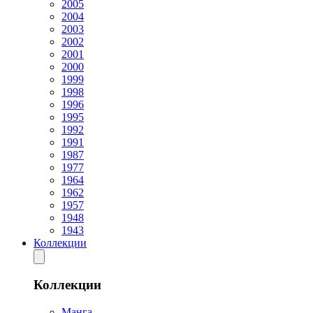
2005
2004
2003
2002
2001
2000
1999
1998
1996
1995
1992
1991
1987
1977
1964
1962
1957
1948
1943
Коллекции
Коллекции
Манга