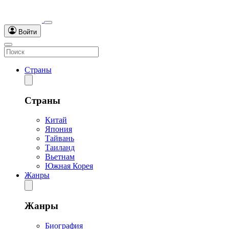
Войти
Страны
Страны
Китай
Япония
Тайвань
Таиланд
Вьетнам
Южная Корея
Жанры
Жанры
Биография