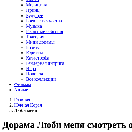
Медицина
Принц
Будущее
Боевые искусства
Музыка
Реальные события
Трагедия
Мини дорамы
Бизнес
Юристы
Катастрофа
Гендерная интрига
Игра
Новелла
Все коллекции
Фильмы
Аниме
Главная
Южная Корея
Люби меня
Дорама
Люби меня
смотреть 