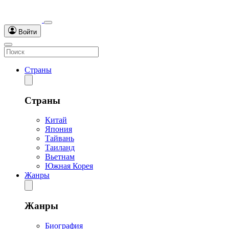
Войти
Страны
Страны
Китай
Япония
Тайвань
Таиланд
Вьетнам
Южная Корея
Жанры
Жанры
Биография