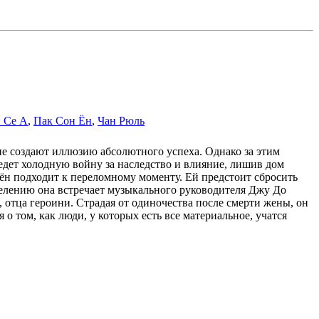
 Се А
,
Пак Сон Ён
,
Чан Рюль
ние создают иллюзию абсолютного успеха. Однако за этим
едет холодную войну за наследство и влияние, лишив дом
Гён подходит к переломному моменту. Ей предстоит сбросить
исцелению она встречает музыкального руководителя Джу До
 отца героини. Страдая от одиночества после смерти жены, он
о том, как люди, у которых есть все материальное, учатся