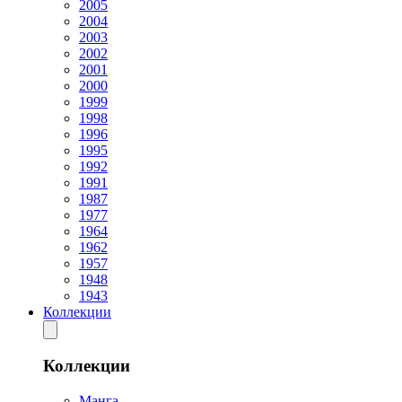
2005
2004
2003
2002
2001
2000
1999
1998
1996
1995
1992
1991
1987
1977
1964
1962
1957
1948
1943
Коллекции
Коллекции
Манга