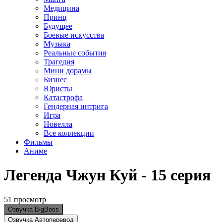
Медицина
Принц
Будущее
Боевые искусства
Музыка
Реальные события
Трагедия
Мини дорамы
Бизнес
Юристы
Катастрофа
Гендерная интрига
Игра
Новелла
Все коллекции
Фильмы
Аниме
Легенда Чжун Куй - 15 серия
51 просмотр
Озвучка BigBoss
Озвучка Автоперевод