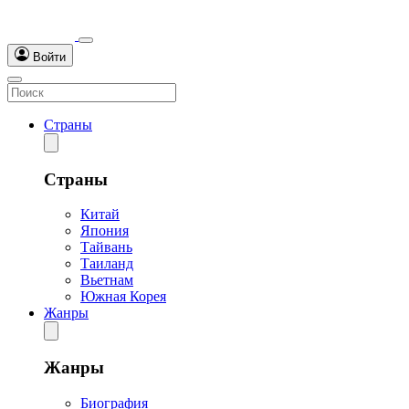
Войти
Страны
Страны
Китай
Япония
Тайвань
Таиланд
Вьетнам
Южная Корея
Жанры
Жанры
Биография