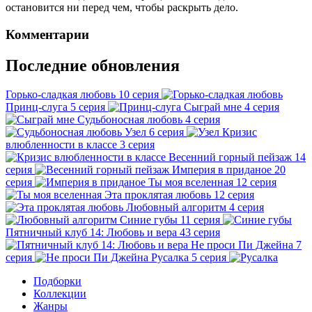
остановится ни перед чем, чтобы раскрыть дело.
Комментарии
Последние обновления
Горько-сладкая любовь
10 серия
Принц-слуга
5 серия
Сыграй мне
4 серия
Судьбоносная любовь
4 серия
Узел
6 серия
Кризис
влюбленности в классе
3 серия
Весенний горный пейзаж
14
серия
Империя в приданое
20
серия
Ты моя вселенная
12 серия
Эта проклятая любовь
12 серия
Любовный алгоритм
4 серия
Синие губы
11 серия
Пятничный клуб 14: Любовь и вера
43 серия
Не проси Пи Джейна
7
серия
Русалка
5 серия
Подборки
Коллекции
Жанры