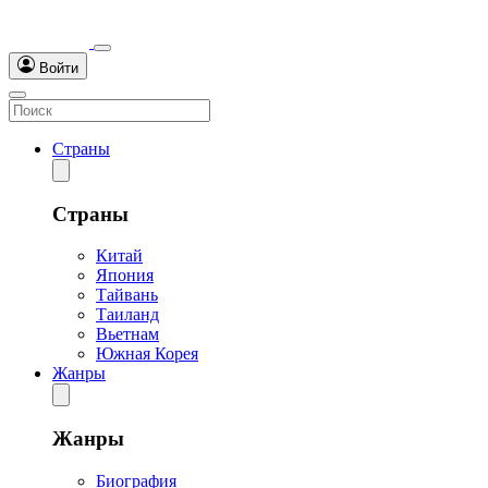
Войти
Страны
Страны
Китай
Япония
Тайвань
Таиланд
Вьетнам
Южная Корея
Жанры
Жанры
Биография