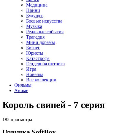
Медицина
Принц
Будущее
Боевые искусства
Музыка
Реальные события
Трагедия
Мини дорамы
Бизнес
Юристы
Катастрофа
Гендерная интрига
Игра
Новелла
Все коллекции
Фильмы
Аниме
Король свиней - 7 серия
182 просмотра
Озвучка SoftBox