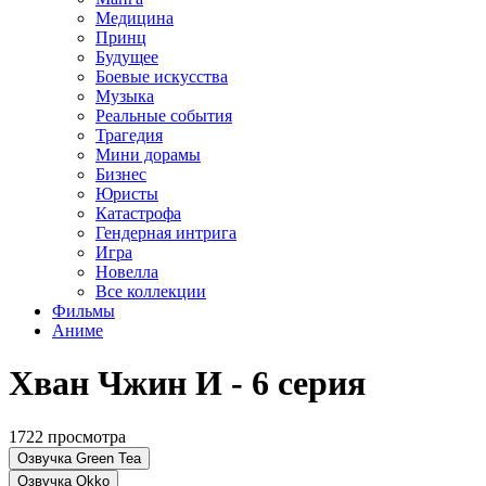
Медицина
Принц
Будущее
Боевые искусства
Музыка
Реальные события
Трагедия
Мини дорамы
Бизнес
Юристы
Катастрофа
Гендерная интрига
Игра
Новелла
Все коллекции
Фильмы
Аниме
Хван Чжин И - 6 серия
1722 просмотра
Озвучка Green Tea
Озвучка Okko