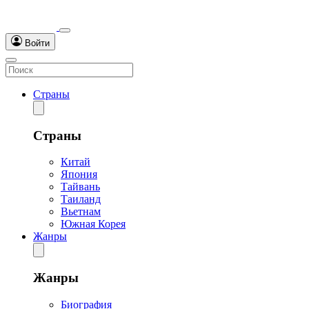
Войти
Страны
Страны
Китай
Япония
Тайвань
Таиланд
Вьетнам
Южная Корея
Жанры
Жанры
Биография