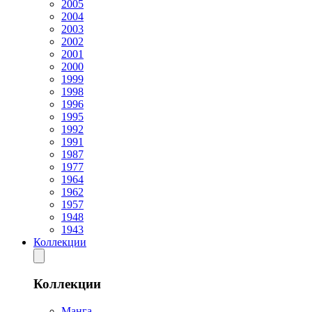
2005
2004
2003
2002
2001
2000
1999
1998
1996
1995
1992
1991
1987
1977
1964
1962
1957
1948
1943
Коллекции
Коллекции
Манга