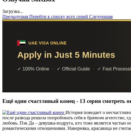
Загрузка...
Предыдущая
Перейти к списку всех серий
Следующая
Ещё один счастливый конец - 13 серия смотреть 
История поведает о несчастливо
после развода решила попробовать себя в брачном агентстве, г
любовь. Пэк Да – девушка-подруга, кто тоже является частью
романтическими отношениями. Наверняка, красавица не считае