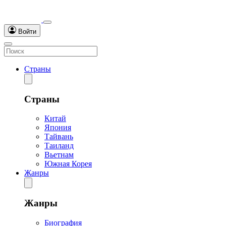
Войти
Страны
Страны
Китай
Япония
Тайвань
Таиланд
Вьетнам
Южная Корея
Жанры
Жанры
Биография