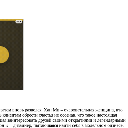
 затем вновь развелся. Хан Ми – очаровательная женщина, кто
 клиентам обрести счастья не осознав, что такое настоящая
вшая заинтересовать друзей своими открытиями и легендарными
н Э – дизайнер, пытающаяся найти себя в модельном бизнесе.