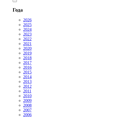
Года
2026
2025
2024
2023
2022
2021
2020
2019
2018
2017
2016
2015
2014
2013
2012
2011
2010
2009
2008
2007
2006