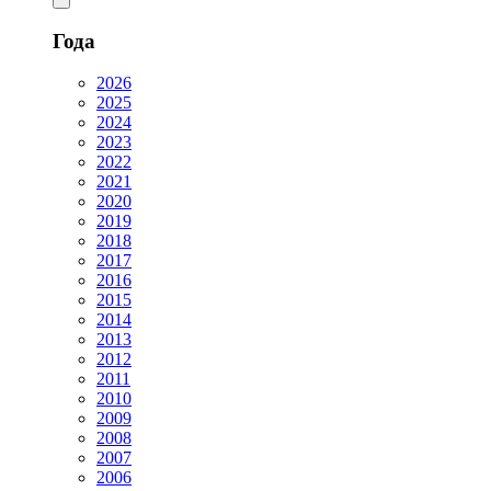
Года
2026
2025
2024
2023
2022
2021
2020
2019
2018
2017
2016
2015
2014
2013
2012
2011
2010
2009
2008
2007
2006