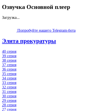
Озвучка Основной плеер
Загрузка...
Попробуйте нашего Telegram-бота
Элита прокуратуры
40 серия
39 серия
38 серия
37 серия
36 серия
35 серия
34 серия
33 серия
32 серия
31 серия
30 серия
29 серия
28 серия
27 серия