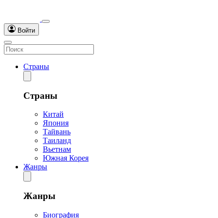
Войти
Страны
Страны
Китай
Япония
Тайвань
Таиланд
Вьетнам
Южная Корея
Жанры
Жанры
Биография