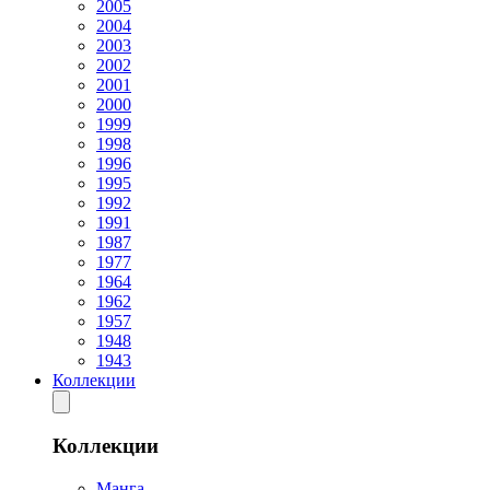
2005
2004
2003
2002
2001
2000
1999
1998
1996
1995
1992
1991
1987
1977
1964
1962
1957
1948
1943
Коллекции
Коллекции
Манга