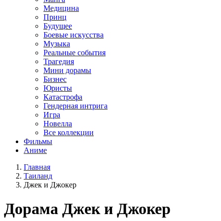
Медицина
Принц
Будущее
Боевые искусства
Музыка
Реальные события
Трагедия
Мини дорамы
Бизнес
Юристы
Катастрофа
Гендерная интрига
Игра
Новелла
Все коллекции
Фильмы
Аниме
Главная
Таиланд
Джек и Джокер
Дорама
Джек и Джокер