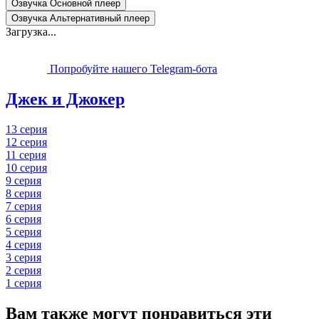
Озвучка Основной плеер
Озвучка Альтернативный плеер
Загрузка...
Попробуйте нашего Telegram-бота
Джек и Джокер
13 серия
12 серия
11 серия
10 серия
9 серия
8 серия
7 серия
6 серия
5 серия
4 серия
3 серия
2 серия
1 серия
Вам также могут понравиться эти