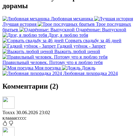
дорамы
Любовная механика
Лучшая история
Трое послушных
братьев
Одарённые: Выпускной
Дрэг, я люблю тебя
Сорвать свадьбу за 46 дней
Гадкий утёнок - Запрет
Выжить любой ценой
Правильный человек. Потому что я люблю тебя
Моя поездка
Дождь
Любовная лихорадка 2024
Комментарии (2)
Toxxx
30.06.2026 23:02
клаааассссс