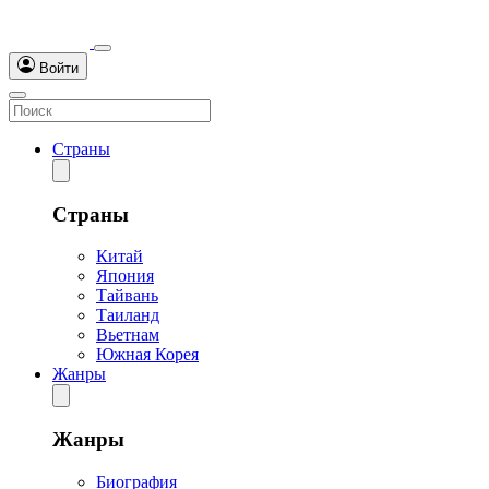
Войти
Страны
Страны
Китай
Япония
Тайвань
Таиланд
Вьетнам
Южная Корея
Жанры
Жанры
Биография