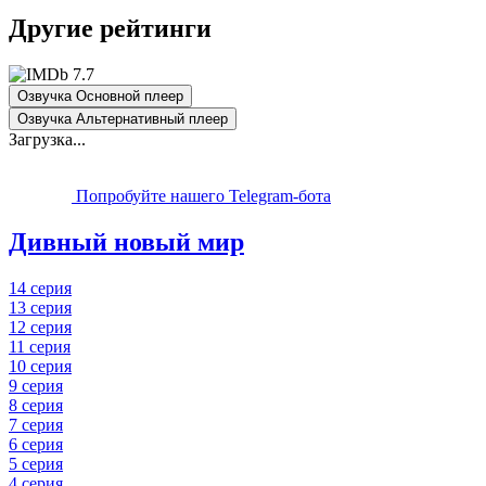
Другие рейтинги
7.7
Озвучка Основной плеер
Озвучка Альтернативный плеер
Загрузка...
Попробуйте нашего Telegram-бота
Дивный новый мир
14 серия
13 серия
12 серия
11 серия
10 серия
9 серия
8 серия
7 серия
6 серия
5 серия
4 серия