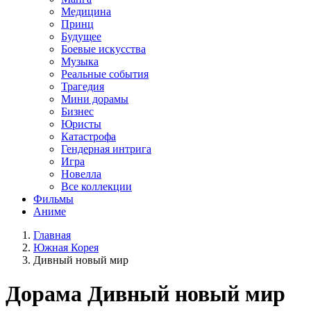
Медицина
Принц
Будущее
Боевые искусства
Музыка
Реальные события
Трагедия
Мини дорамы
Бизнес
Юристы
Катастрофа
Гендерная интрига
Игра
Новелла
Все коллекции
Фильмы
Аниме
Главная
Южная Корея
Дивный новый мир
Дорама
Дивный новый мир