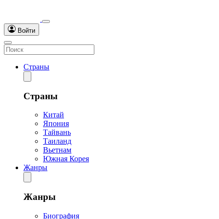
Войти
Страны
Страны
Китай
Япония
Тайвань
Таиланд
Вьетнам
Южная Корея
Жанры
Жанры
Биография