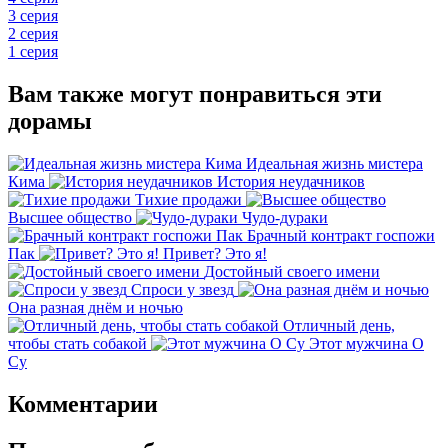
3 серия
2 серия
1 серия
Вам также могут понравиться эти
дорамы
Идеальная жизнь мистера
Кима
История неудачников
Тихие продажи
Высшее общество
Чудо-дураки
Брачный контракт госпожи
Пак
Привет? Это я!
Достойный своего имени
Спроси у звезд
Она разная днём и ночью
Отличный день,
чтобы стать собакой
Этот мужчина О
Су
Комментарии