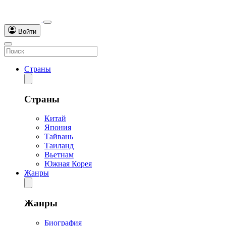
Войти
Страны
Страны
Китай
Япония
Тайвань
Таиланд
Вьетнам
Южная Корея
Жанры
Жанры
Биография