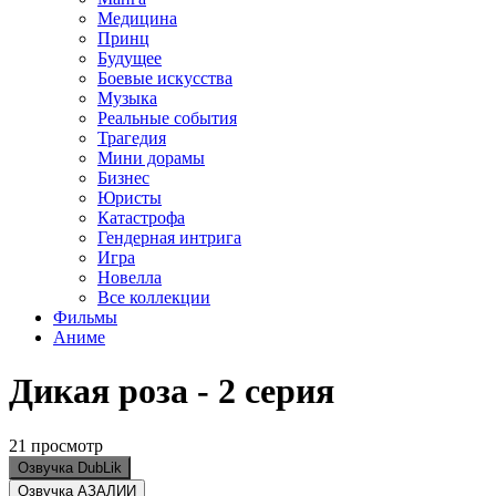
Медицина
Принц
Будущее
Боевые искусства
Музыка
Реальные события
Трагедия
Мини дорамы
Бизнес
Юристы
Катастрофа
Гендерная интрига
Игра
Новелла
Все коллекции
Фильмы
Аниме
Дикая роза - 2 серия
21 просмотр
Озвучка DubLik
Озвучка АЗАЛИИ