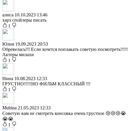
алиса
10.10.2023 13:46
харэ спойлеры писать
1
Юлия
19.09.2023 20:53
Обревелась!!! Если хочется поплакать советую посмотреть!!!!!
Актеры милахи
1
Нина
10.08.2023 12:33
ГРУСТНО!!!!!НО ФИЛЬМ КЛАССНЫЙ !!!
1
Mubina
21.05.2023 12:33
Советую вам не смотреть консовка очень грустное 😢😢😢😭
😭😭
1