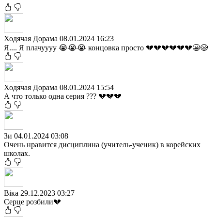
Ходячая Дорама
08.01.2024 16:23
Я.... Я плачуууу 😭😭😭 концовка просто 💔💔💔💔💔💔😭😭
Ходячая Дорама
08.01.2024 15:54
А что только одна серия ??? 💔💔💔
Зи
04.01.2024 03:08
Очень нравится дисциплина (учитель-ученик) в корейских
школах.
Віка
29.12.2023 03:27
Серце розбили💔