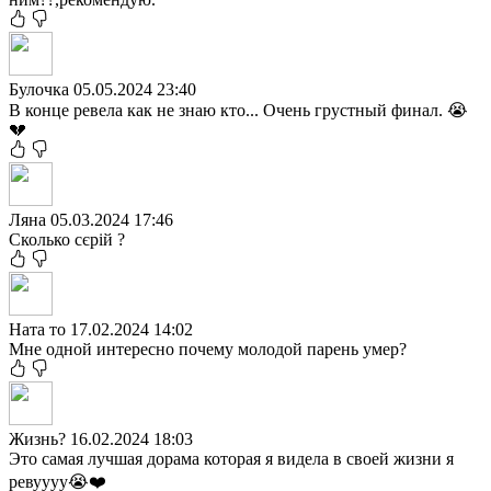
Булочка
05.05.2024 23:40
В конце ревела как не знаю кто... Очень грустный финал. 😭
💔
Ляна
05.03.2024 17:46
Сколько сєрій ?
Ната то
17.02.2024 14:02
Мне одной интересно почему молодой парень умер?
Жизнь?
16.02.2024 18:03
Это самая лучшая дорама которая я видела в своей жизни я
ревуууу😭❤️