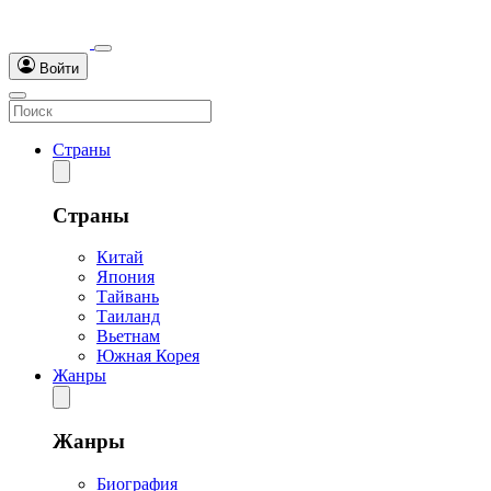
Войти
Страны
Страны
Китай
Япония
Тайвань
Таиланд
Вьетнам
Южная Корея
Жанры
Жанры
Биография