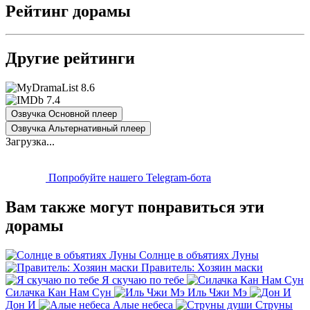
Рейтинг дорамы
Другие рейтинги
8.6
7.4
Озвучка Основной плеер
Озвучка Альтернативный плеер
Загрузка...
Попробуйте нашего Telegram-бота
Вам также могут понравиться эти
дорамы
Солнце в объятиях Луны
Правитель: Хозяин маски
Я скучаю по тебе
Силачка Кан Нам Сун
Иль Чжи Мэ
Дон И
Алые небеса
Струны