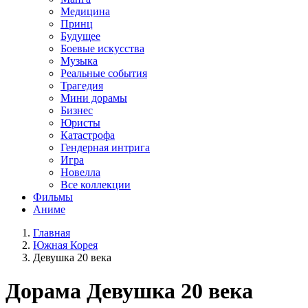
Медицина
Принц
Будущее
Боевые искусства
Музыка
Реальные события
Трагедия
Мини дорамы
Бизнес
Юристы
Катастрофа
Гендерная интрига
Игра
Новелла
Все коллекции
Фильмы
Аниме
Главная
Южная Корея
Девушка 20 века
Дорама
Девушка 20 века