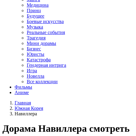
Медицина
Принц
Будущее
Боевые искусства
Музыка
Реальные события
Трагедия
Мини дорамы
Бизнес
Юристы
Катастрофа
Гендерная интрига
Игра
Новелла
Все коллекции
Фильмы
Аниме
Главная
Южная Корея
Навиллера
Дорама
Навиллера
смотреть