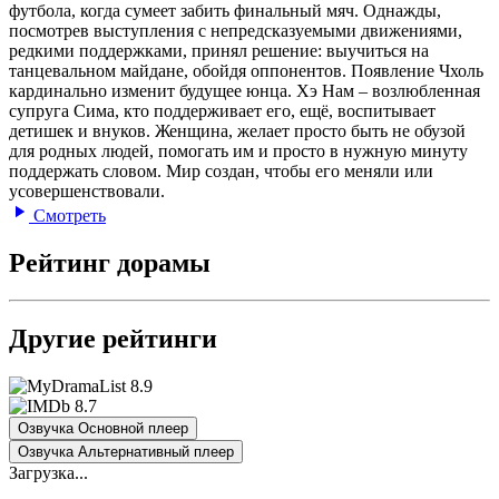
футбола, когда сумеет забить финальный мяч. Однажды,
посмотрев выступления с непредсказуемыми движениями,
редкими поддержками, принял решение: выучиться на
танцевальном майдане, обойдя оппонентов. Появление Чхоль
кардинально изменит будущее юнца. Хэ Нам – возлюбленная
супруга Сима, кто поддерживает его, ещё, воспитывает
детишек и внуков. Женщина, желает просто быть не обузой
для родных людей, помогать им и просто в нужную минуту
поддержать словом. Мир создан, чтобы его меняли или
усовершенствовали.
Смотреть
Рейтинг дорамы
Другие рейтинги
8.9
8.7
Озвучка Основной плеер
Озвучка Альтернативный плеер
Загрузка...