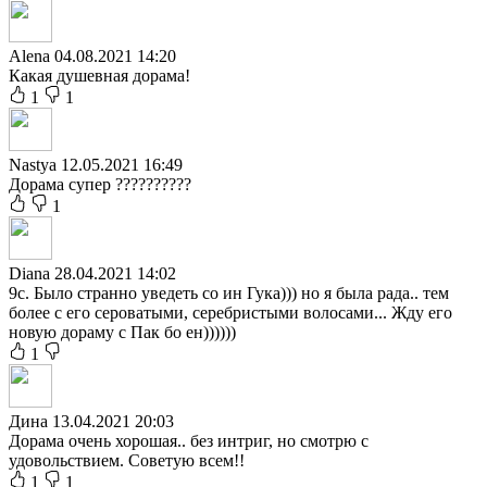
Alena
04.08.2021 14:20
Какая душевная дорама!
1
1
Nastya
12.05.2021 16:49
Дорама супер ??????????
1
Diana
28.04.2021 14:02
9с. Было странно уведеть со ин Гука))) но я была рада.. тем
более с его сероватыми, серебристыми волосами... Жду его
новую дораму с Пак бо ен))))))
1
Дина
13.04.2021 20:03
Дорама очень хорошая.. без интриг, но смотрю с
удовольствием. Советую всем!!
1
1