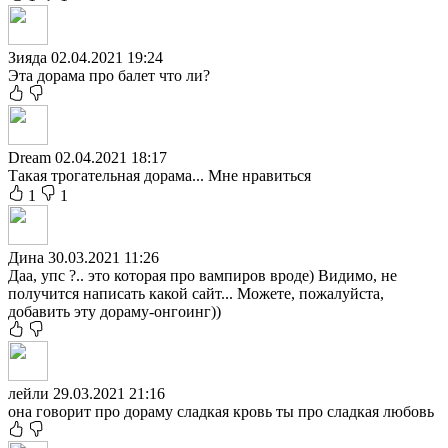
Зияда
02.04.2021 19:24
Эта дорама про балет что ли?
Dream
02.04.2021 18:17
Такая трогательная дорама... Мне нравиться
1
1
Дина
30.03.2021 11:26
Даа, упс ?.. это которая про вампиров вроде) Видимо, не
получится написать какой сайт... Можете, пожалуйста,
добавить эту дораму-онгоинг))
лейли
29.03.2021 21:16
она говорит про дораму сладкая кровь ты про сладкая любовь