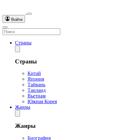
Войти
Страны
Страны
Китай
Япония
Тайвань
Таиланд
Вьетнам
Южная Корея
Жанры
Жанры
Биография