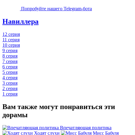
Попробуйте нашего Telegram-бота
Навиллера
12 серия
11 серия
10 серия
9 серия
8 серия
7 серия
6 серия
5 серия
4 серия
3 серия
2 серия
1 серия
Вам также могут понравиться эти
дорамы
Впечатляющая политика
Ходят слухи
Мисс Бабуля