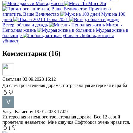
Мой аджосси
Мисс Ли
Приятного
аппетита, Ваше Величество
Муж на 100
дней
Школа 2021
Ветер, облака и дождь
Мисэн -
Неполная жизнь
Мудрая жизнь в
больнице
Любовь, которая
убивает
Комментарии (16)
Светлана
03.09.2023 16:12
До слёз трогательная дорама, потрясающая актёрская игра 👍
Vasya Karaedov
19.01.2023 17:09
Интересная и немного трогательная дорама. Все 12 серий
пролетели незаметно. Мне озвучка Софтбокса очень нравится.
1