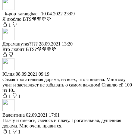
_k-pop_saranghae_
10.04.2022 23:09
Я люблю BTS💜💜💜💜
1
Дораманутая????
28.09.2021 13:20
Кто любит BTS?💜💜💜💜
Юлия
08.09.2021 09:19
Самая трогательная дорама, из всех, что я видела. Многому
учит и заставляет не забывать о самом важном! Ставлю ей 100
из 10...
1
1
Валентина
02.09.2021 17:01
Плачу и смеюсь, смеюсь и плачу. Трогательная, душевная
дорама. Мне очень нравится.
1
1