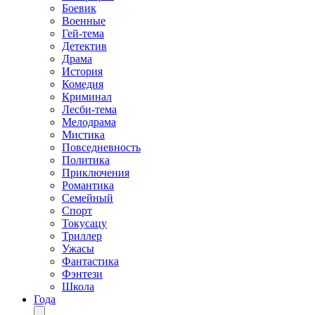
Боевик
Военные
Гей-тема
Детектив
Драма
История
Комедия
Криминал
Лесби-тема
Мелодрама
Мистика
Повседневность
Политика
Приключения
Романтика
Семейный
Спорт
Токусацу
Триллер
Ужасы
Фантастика
Фэнтези
Школа
Года