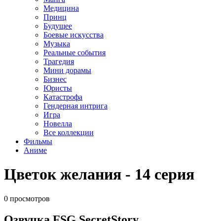
Медицина
Принц
Будущее
Боевые искусства
Музыка
Реальные события
Трагедия
Мини дорамы
Бизнес
Юристы
Катастрофа
Гендерная интрига
Игра
Новелла
Все коллекции
Фильмы
Аниме
Цветок желания - 14 серия
0 просмотров
Озвучка FSG SecretStory