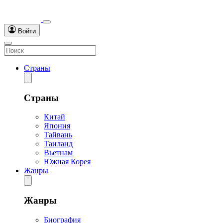
Войти
Страны
Страны
Китай
Япония
Тайвань
Таиланд
Вьетнам
Южная Корея
Жанры
Жанры
Биография