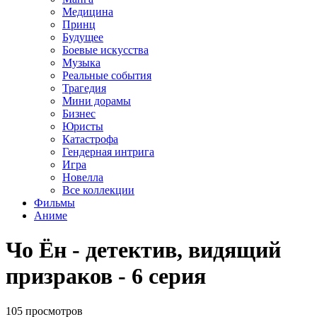
Медицина
Принц
Будущее
Боевые искусства
Музыка
Реальные события
Трагедия
Мини дорамы
Бизнес
Юристы
Катастрофа
Гендерная интрига
Игра
Новелла
Все коллекции
Фильмы
Аниме
Чо Ён - детектив, видящий
призраков - 6 серия
105 просмотров