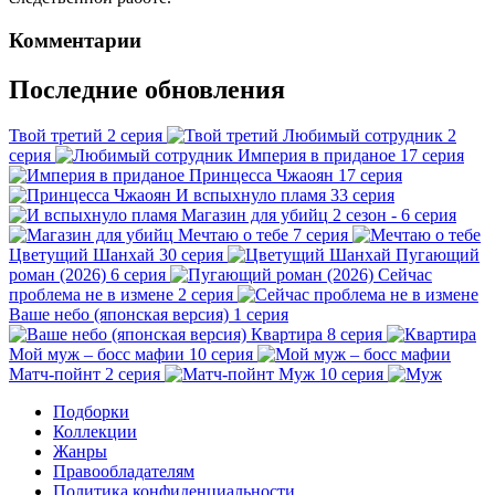
Комментарии
Последние обновления
Твой третий
2 серия
Любимый сотрудник
2
серия
Империя в приданое
17 серия
Принцесса Чжаоян
17 серия
И вспыхнуло пламя
33 серия
Магазин для убийц
2 сезон - 6 серия
Мечтаю о тебе
7 серия
Цветущий Шанхай
30 серия
Пугающий
роман (2026)
6 серия
Сейчас
проблема не в измене
2 серия
Ваше небо (японская версия)
1 серия
Квартира
8 серия
Мой муж – босс мафии
10 серия
Матч-пойнт
2 серия
Муж
10 серия
Подборки
Коллекции
Жанры
Правообладателям
Политика конфиденциальности