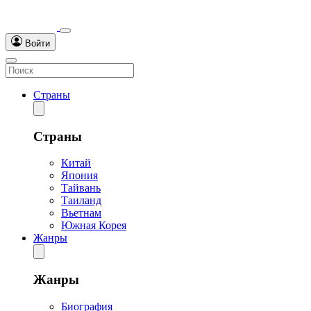
Войти
Страны
Страны
Китай
Япония
Тайвань
Таиланд
Вьетнам
Южная Корея
Жанры
Жанры
Биография