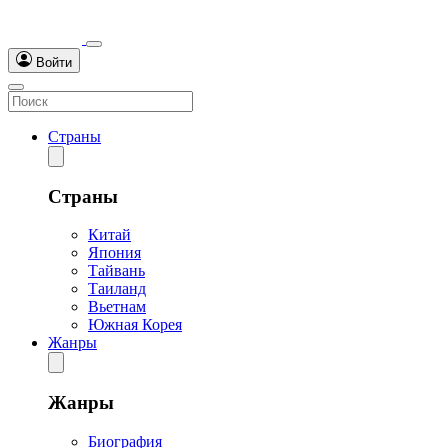
Войти
Страны
Страны
Китай
Япония
Тайвань
Таиланд
Вьетнам
Южная Корея
Жанры
Жанры
Биография