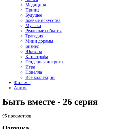
Медицина
Принц
Будущее
Боевые искусства
Музыка
Реальные события
Трагедия
Мини дорамы
Бизнес
Юристы
Катастрофа
Гендерная интрига
Игра
Новелла
Все коллекции
Фильмы
Аниме
Быть вместе - 26 серия
95 просмотров
Озвучка