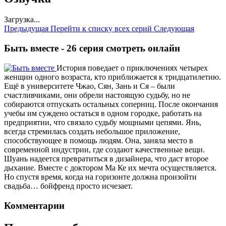
Загрузка...
Предыдущая
Перейти к списку всех серий
Следующая
Быть вместе - 26 серия смотреть онлайн
История поведает о приключениях четырех
женщин одного возраста, кто приближается к тридцатилетию.
Ещё в университете Чжао, Сян, Зань и Ся – были
счастливчиками, они обрели настоящую судьбу, но не
собираются отпускать остальных соперниц. После окончания
учебы им суждено остаться в одном городке, работать на
предприятии, что связало судьбу мощными цепями. Янь,
всегда стремилась создать небольшое приложение,
способствующее в помощь людям. Она, заняла место в
современной индустрии, где создают качественные вещи.
Шуань надеется превратиться в дизайнера, что даст второе
дыхание. Вместе с доктором Ма Ке их мечта осуществляется.
Но спустя время, когда на горизонте должна произойти
свадьба… бойфренд просто исчезает.
Комментарии