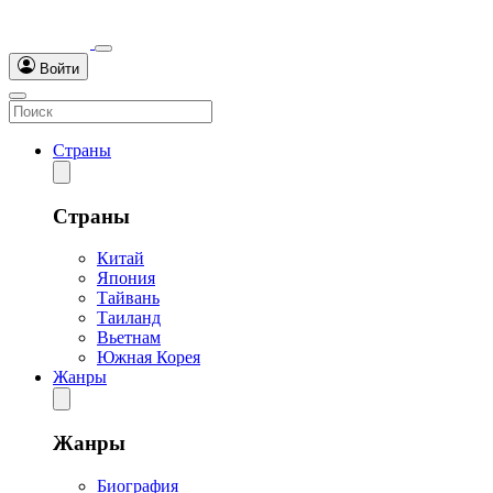
Войти
Страны
Страны
Китай
Япония
Тайвань
Таиланд
Вьетнам
Южная Корея
Жанры
Жанры
Биография