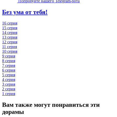
Попробуйте нашего Telegram-бота
Без ума от тебя!
16 серия
15 серия
14 серия
13 серия
12 серия
11 серия
10 серия
9 серия
8 серия
7 серия
6 серия
5 серия
4 серия
3 серия
2 серия
1 серия
Вам также могут понравиться эти
дорамы