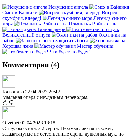
Искушение ангела
Смех в Вайкики
Вперед,
скумбрия, вперед!
Легенда синего
моря
Помнить - Война сына
Тайная дверь
Великолепный отпуск
Охотники на
рабов
Защитить босса
Хорошая жена
Мастер обучения
Что будет, то будет!
Комментарии (4)
Катюндра
22.04.2023 20:42
Мыльная опера с неудачным переводом!
Otvetnet
02.04.2023 18:18
С трудом осилила 2 серии. Незамысловатый сюжет,
зааааатянутые не естественные сцены душевных мук, но