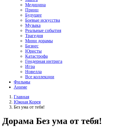
Медицина
Принц
Будущее
Боевые искусства
Музыка
Реальные события
Трагедия
Мини дорамы
Бизнес
Юристы
Катастрофа
Гендерная интрига
Игра
Новелла
Все коллекции
Фильмы
Аниме
Главная
Южная Корея
Без ума от тебя!
Дорама
Без ума от тебя!