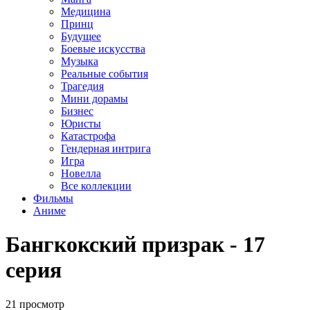
Медицина
Принц
Будущее
Боевые искусства
Музыка
Реальные события
Трагедия
Мини дорамы
Бизнес
Юристы
Катастрофа
Гендерная интрига
Игра
Новелла
Все коллекции
Фильмы
Аниме
Бангкокский призрак - 17
серия
21 просмотр