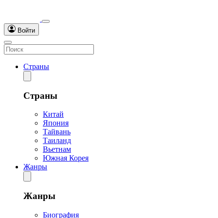
Войти
Страны
Страны
Китай
Япония
Тайвань
Таиланд
Вьетнам
Южная Корея
Жанры
Жанры
Биография