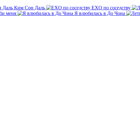
Ким Сон Даль
EXO по соседству
би меня
Я влюбилась в До Чона