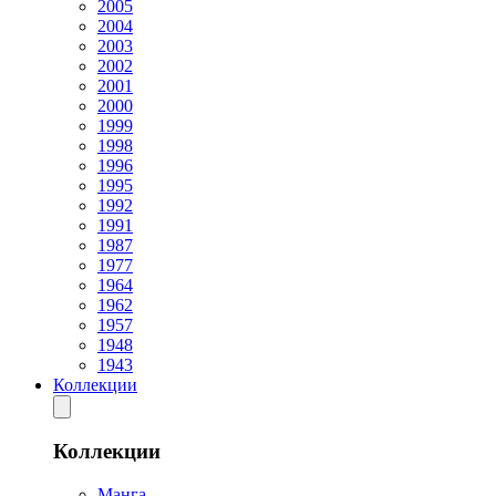
2005
2004
2003
2002
2001
2000
1999
1998
1996
1995
1992
1991
1987
1977
1964
1962
1957
1948
1943
Коллекции
Коллекции
Манга