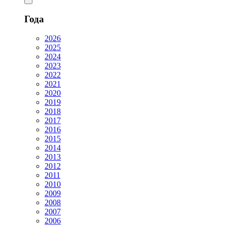
Года
2026
2025
2024
2023
2022
2021
2020
2019
2018
2017
2016
2015
2014
2013
2012
2011
2010
2009
2008
2007
2006