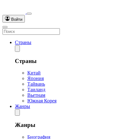
Войти
Страны
Страны
Китай
Япония
Тайвань
Таиланд
Вьетнам
Южная Корея
Жанры
Жанры
Биография