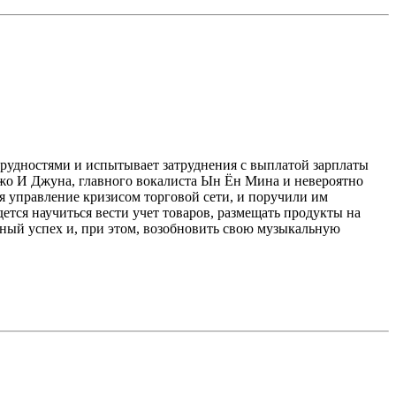
 трудностями и испытывает затруднения с выплатой зарплаты
 Джо И Джуна, главного вокалиста Ын Ён Мина и невероятно
бя управление кризисом торговой сети, и поручили им
ется научиться вести учет товаров, размещать продукты на
льный успех и, при этом, возобновить свою музыкальную